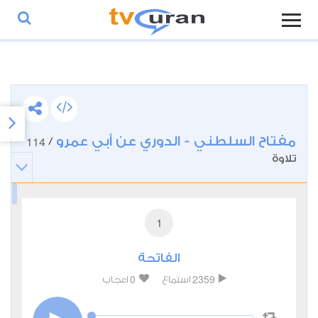
مفتاح السلطني - الدوري عن أبي عمرو
114
/
تلاوة
1
الفاتحة
0
2359
استماع
اعجاب