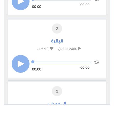
00:00
00:00
2
البقرة
0
2406
استماع
اعجاب
00:00
00:00
3
آل عمران
0
2271
استماع
اعجاب