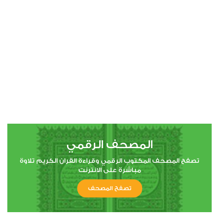
00:00
00:00
4
النساء
0
2105
استماع
اعجاب
المصحف الرقمي
00:00
00:00
تصفح المصحف المكتوب الرقمي وقراءة القران الكريم تلاوة
مباشرة على الانترنت
تصفح المصحف
5