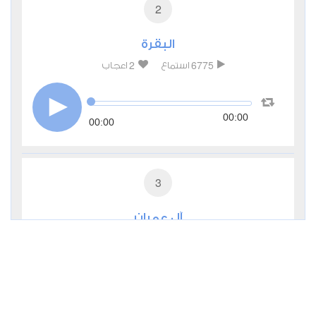
2
البقرة
2
6775
استماع
اعجاب
00:00
00:00
3
آل عمران
0
3673
استماع
اعجاب
00:00
00:00