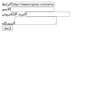
الرابط
الاسم
البريد الإلكتروني
المشكلة
ارسل