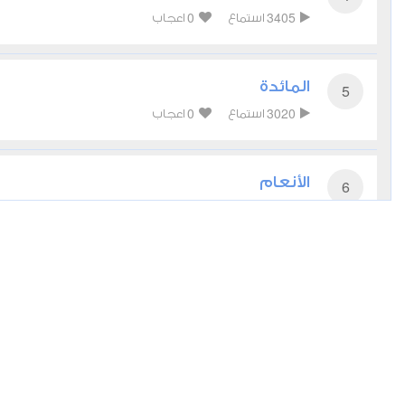
0
3405
استماع
اعجاب
المائدة
5
0
3020
استماع
اعجاب
الأنعام
6
0
3207
استماع
اعجاب
الأعراف
7
0
2866
استماع
اعجاب
الأنفال
8
0
3029
استماع
اعجاب