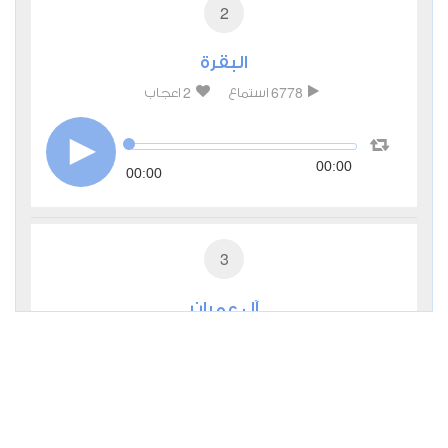
2
البقرة
2
6778
استماع
اعجاب
00:00
00:00
3
آل عمران
0
3675
استماع
اعجاب
00:00
00:00