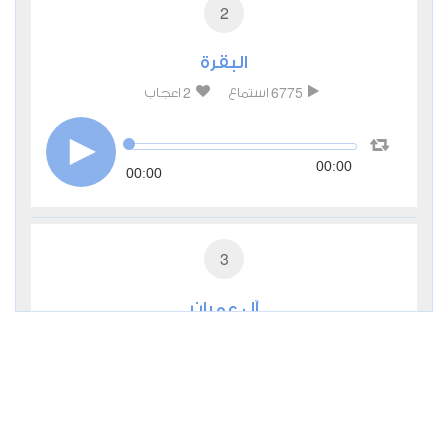
2
البقرة
2
6775
استماع
اعجاب
00:00
00:00
3
آل عمران
0
3672
استماع
اعجاب
00:00
00:00