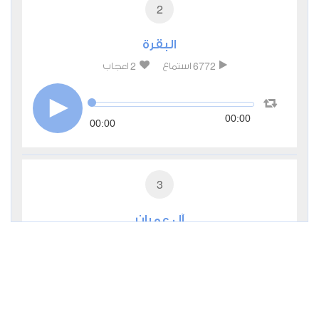
2
البقرة
2
6772
استماع
اعجاب
00:00
00:00
3
آل عمران
0
3670
استماع
اعجاب
00:00
00:00