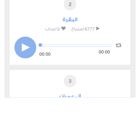
2
البقرة
2
6777
استماع
اعجاب
00:00
00:00
3
آل عمران
0
3675
استماع
اعجاب
00:00
00:00