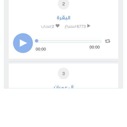
2
البقرة
2
6773
استماع
اعجاب
00:00
00:00
3
آل عمران
0
3671
استماع
اعجاب
00:00
00:00