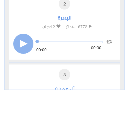
2
البقرة
2
6772
استماع
اعجاب
00:00
00:00
3
آل عمران
0
3670
استماع
اعجاب
00:00
00:00