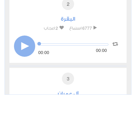
2
البقرة
2
6777
استماع
اعجاب
00:00
00:00
3
آل عمران
0
3675
استماع
اعجاب
00:00
00:00