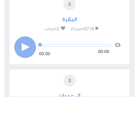
2
البقرة
2
6778
استماع
اعجاب
00:00
00:00
3
آل عمران
0
3675
استماع
اعجاب
00:00
00:00