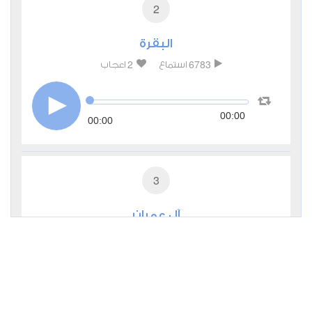
2
البقرة
2
6783
استماع
اعجاب
00:00
00:00
3
آل عمران
0
3679
استماع
اعجاب
00:00
00:00