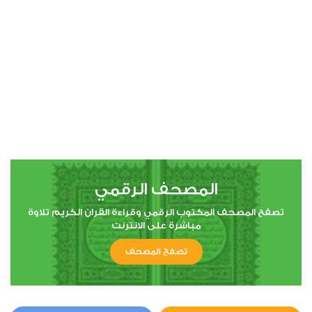
00:00
00:00
4
النساء
0
37408
استماع
اعجاب
المصحف الرقمي
00:00
00:00
تصفح المصحف المكتوب الرقمي وقراءة القران الكريم تلاوة
مباشرة على الانترنت
تصفح المصحف
5
المائدة