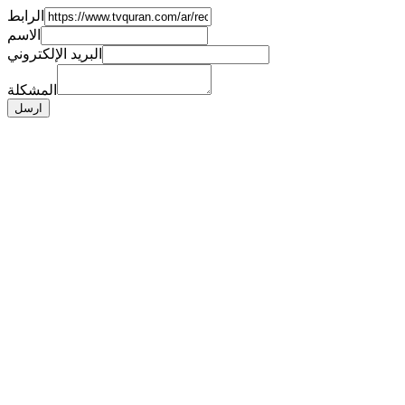
الرابط
الاسم
البريد الإلكتروني
المشكلة
ارسل