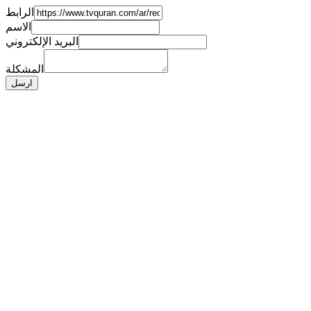
الرابط
الاسم
البريد الإلكتروني
المشكلة
ارسل