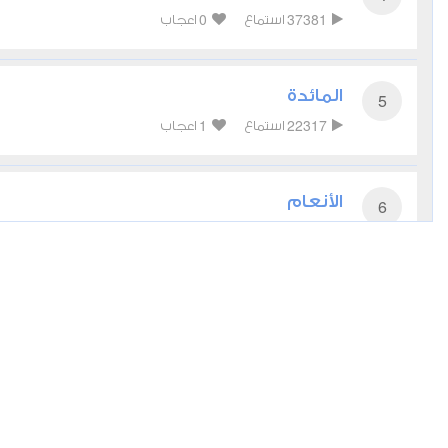
0
37381
استماع
اعجاب
المائدة
5
1
22317
استماع
اعجاب
الأنعام
6
0
18147
استماع
اعجاب
الأعراف
7
0
17493
استماع
اعجاب
الأنفال
8
0
13474
استماع
اعجاب