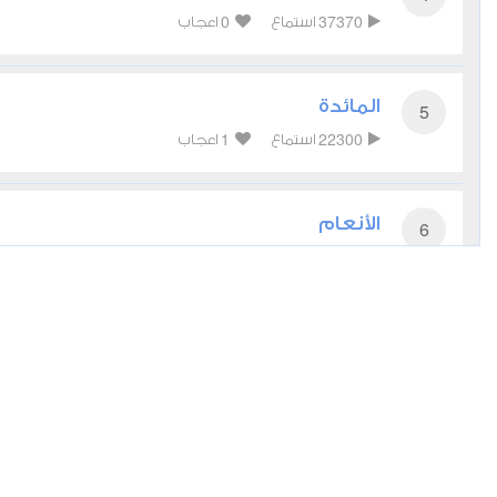
0
37370
استماع
اعجاب
المائدة
5
1
22300
استماع
اعجاب
الأنعام
6
0
18136
استماع
اعجاب
الأعراف
7
0
17493
استماع
اعجاب
الأنفال
8
0
13474
استماع
اعجاب