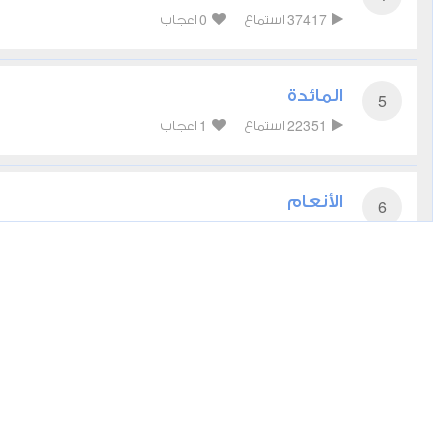
0
37417
استماع
اعجاب
المائدة
5
1
22351
استماع
اعجاب
الأنعام
6
0
18180
استماع
اعجاب
الأعراف
7
0
17505
استماع
اعجاب
الأنفال
8
0
13476
استماع
اعجاب