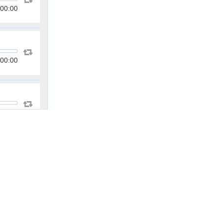
00:00
00:00
00:00
00:00
00:00