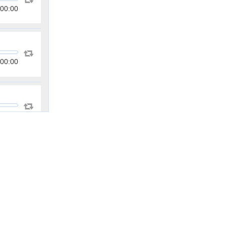
00:00
00:00
00:00
00:00
00:00