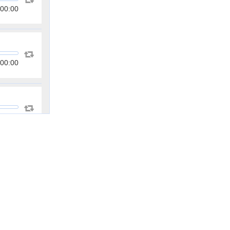
00:00
00:00
00:00
00:00
00:00