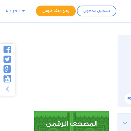
العربية
تسجيل الدخول
رفع ملف صوتى
المصحف الرقمي