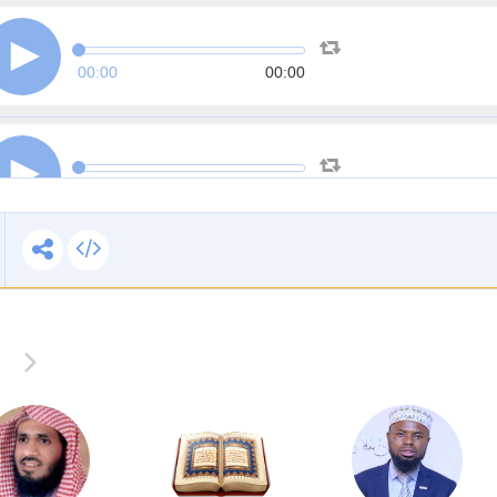
00:00
00:00
00:00
00:00
00:00
00:00
00:00
00:00