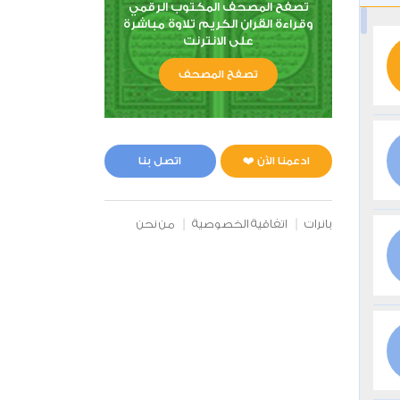
تصفح المصحف المكتوب الرقمي
وقراءة القران الكريم تلاوة مباشرة
على الانترنت
تصفح المصحف
ادعمنا الآن ❤️
اتصل بنا
بانرات
اتفاقية الخصوصية
من نحن