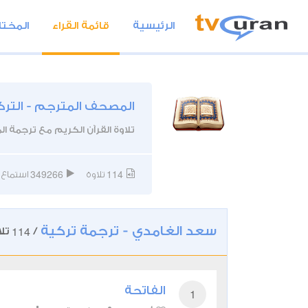
الرئيسية
قائمة القراء
المختا
المصحف المترجم - الترك
تلاوة القرآن الكريم مع ترجمة الم
349266
114
تلاوة
استماع
سعد الغامدي - ترجمة تركية
114
/
تلا
الفاتحة
1