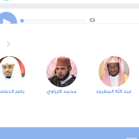
00:00
00:00
00:00
00:00
عبد الله المطرود
محمد الايراوي
ياسر الدوس
00:00
00:00
00:00
00:00