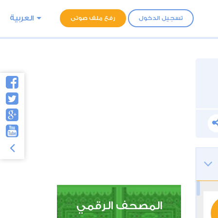
العربية
تسجيل الدخول
رفع ملف صوتى
المصحف الرقمي