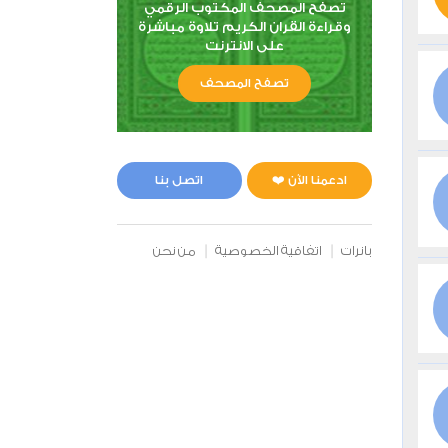
تصفح المصحف المكتوب الرقمي
وقراءة القران الكريم تلاوة مباشرة
على الانترنت
تصفح المصحف
ادعمنا الآن ❤️
اتصل بنا
بانرات
اتفاقية الخصوصية
من نحن