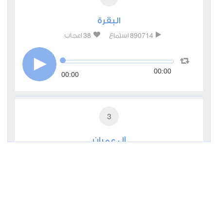
البقرة
38
890714
استماع
اعجاب
00:00
00:00
3
آل عمران
9
285202
استماع
اعجاب
00:00
00:00