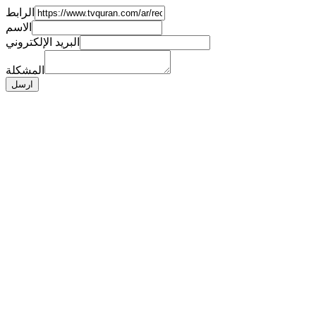
الرابط
الاسم
البريد الإلكتروني
المشكلة
ارسل