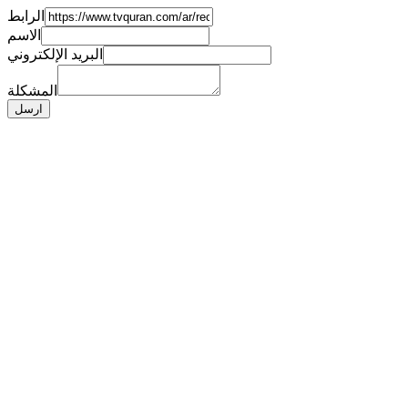
الرابط
الاسم
البريد الإلكتروني
المشكلة
ارسل