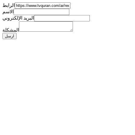
الرابط
الاسم
البريد الإلكتروني
المشكلة
ارسل