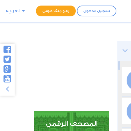
العربية
تسجيل الدخول
رفع ملف صوتى
المصحف الرقمي