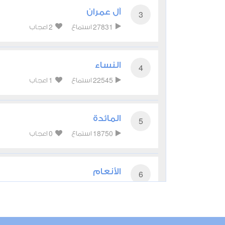
آل عمران
3
2
27831
استماع
اعجاب
النساء
4
1
22545
استماع
اعجاب
المائدة
5
0
18750
استماع
اعجاب
الأنعام
6
0
17977
استماع
اعجاب