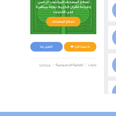
تصفح المصحف المكتوب الرقمي
وقراءة القران الكريم تلاوة مباشرة
على الانترنت
تصفح المصحف
ادعمنا الآن ❤️
اتصل بنا
بانرات
اتفاقية الخصوصية
من نحن