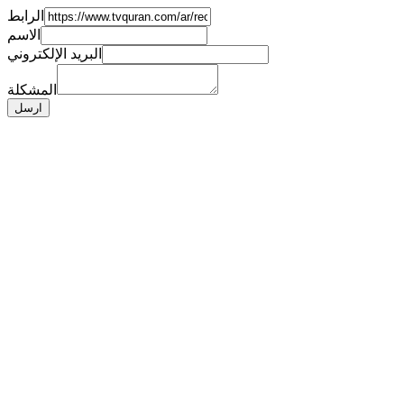
الرابط
الاسم
البريد الإلكتروني
المشكلة
ارسل