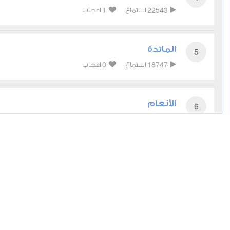
1
22543
استماع
اعجاب
المائدة
5
0
18747
استماع
اعجاب
الأنعام
6
0
17975
استماع
اعجاب
الأعراف
7
1
15904
استماع
اعجاب
الأنفال
8
0
14856
استماع
اعجاب