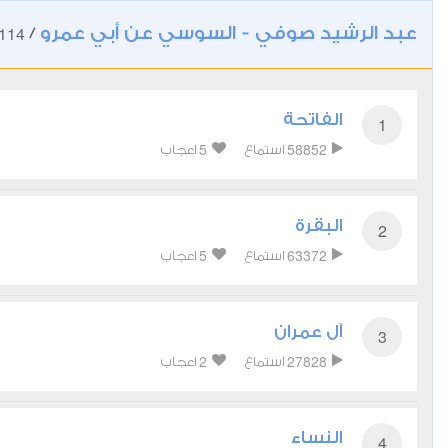
عبد الرشيد صوفي - السوسي عن أبي عمرو
114
/
الفاتحة
1
5
58852
استماع
اعجاب
البقرة
2
5
63372
استماع
اعجاب
آل عمران
3
2
27828
استماع
اعجاب
النساء
4