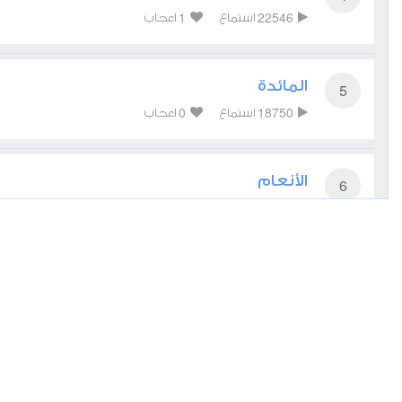
1
22546
استماع
اعجاب
المائدة
5
0
18750
استماع
اعجاب
الأنعام
6
0
17977
استماع
اعجاب
الأعراف
7
1
15906
استماع
اعجاب
الأنفال
8
0
14857
استماع
اعجاب