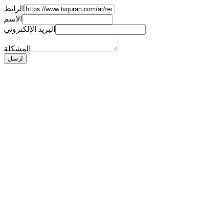
الرابط
الاسم
البريد الإلكتروني
المشكلة
ارسل