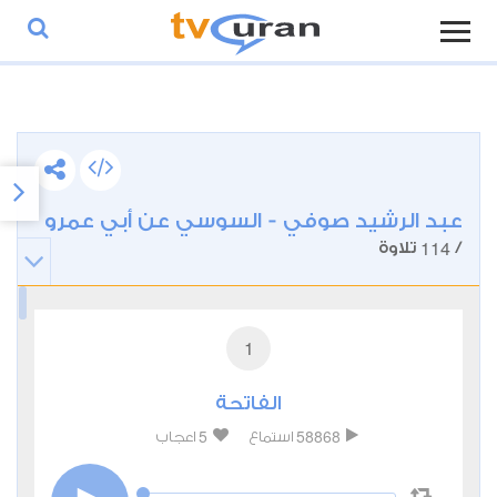
عبد الرشيد صوفي - السوسي عن أبي عمرو
114
/
تلاوة
1
الفاتحة
5
58868
استماع
اعجاب