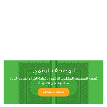
00:00
00:00
4
النساء
1
22553
استماع
اعجاب
المصحف الرقمي
00:00
00:00
تصفح المصحف المكتوب الرقمي وقراءة القران الكريم تلاوة
مباشرة على الانترنت
تصفح المصحف
5