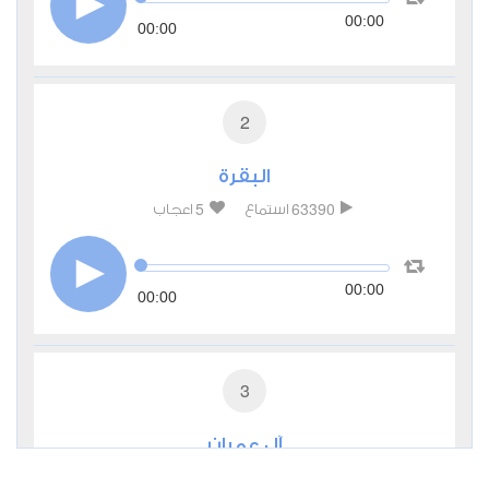
00:00
00:00
2
البقرة
5
63390
استماع
اعجاب
00:00
00:00
3
آل عمران
2
27835
استماع
اعجاب