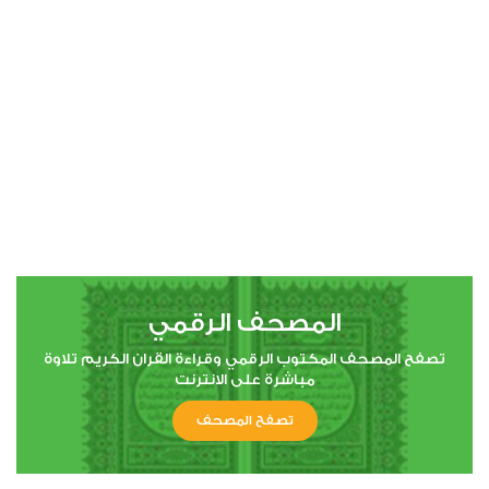
00:00
00:00
4
النساء
1
22545
استماع
اعجاب
المصحف الرقمي
00:00
00:00
تصفح المصحف المكتوب الرقمي وقراءة القران الكريم تلاوة
مباشرة على الانترنت
تصفح المصحف
5