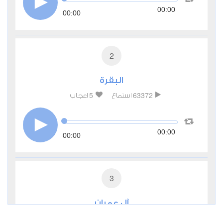
00:00
00:00
2
البقرة
5
63372
استماع
اعجاب
00:00
00:00
3
آل عمران
2
27831
استماع
اعجاب