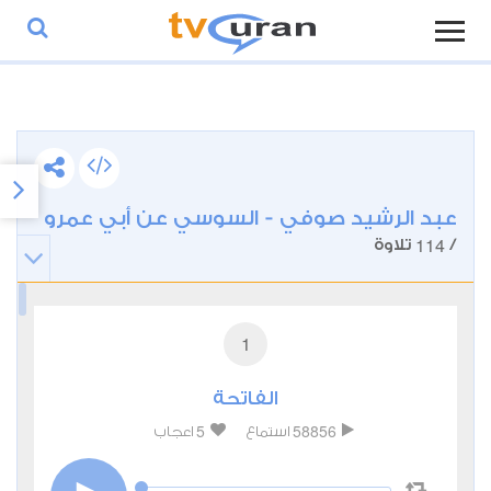
عبد الرشيد صوفي - السوسي عن أبي عمرو
114
/
تلاوة
1
الفاتحة
5
58856
استماع
اعجاب