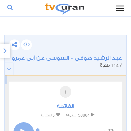
عبد الرشيد صوفي - السوسي عن أبي عمرو
114
/
تلاوة
1
الفاتحة
5
58864
استماع
اعجاب