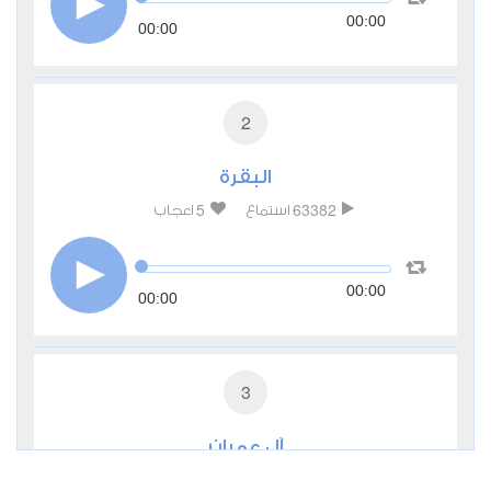
00:00
00:00
2
البقرة
5
63382
استماع
اعجاب
00:00
00:00
3
آل عمران
2
27832
استماع
اعجاب