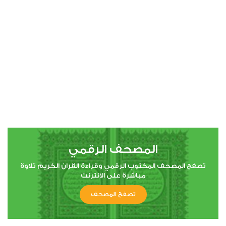
00:00
00:00
4
النساء
1
22548
استماع
اعجاب
المصحف الرقمي
00:00
00:00
تصفح المصحف المكتوب الرقمي وقراءة القران الكريم تلاوة
مباشرة على الانترنت
تصفح المصحف
5