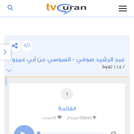
عبد الرشيد صوفي - السوسي عن أبي عمرو
114
/
تلاوة
1
الفاتحة
5
58843
استماع
اعجاب