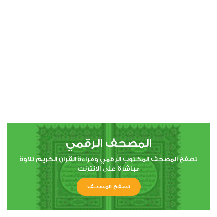
00:00
00:00
4
النساء
1
22539
استماع
اعجاب
المصحف الرقمي
00:00
00:00
تصفح المصحف المكتوب الرقمي وقراءة القران الكريم تلاوة
مباشرة على الانترنت
تصفح المصحف
5