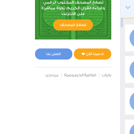
تصفح المصحف المكتوب الرقمي
وقراءة القران الكريم تلاوة مباشرة
على الانترنت
تصفح المصحف
ادعمنا الآن ❤️
اتصل بنا
بانرات
اتفاقية الخصوصية
من نحن