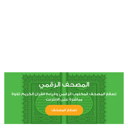
00:00
00:00
4
النساء
1
22561
استماع
اعجاب
المصحف الرقمي
00:00
00:00
تصفح المصحف المكتوب الرقمي وقراءة القران الكريم تلاوة
مباشرة على الانترنت
تصفح المصحف
5