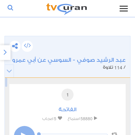
عبد الرشيد صوفي - السوسي عن أبي عمرو
114
/
تلاوة
1
الفاتحة
5
58880
استماع
اعجاب