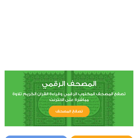
00:00
00:00
4
النساء
0
10298
استماع
اعجاب
المصحف الرقمي
00:00
00:00
تصفح المصحف المكتوب الرقمي وقراءة القران الكريم تلاوة
مباشرة على الانترنت
تصفح المصحف
5
المائدة