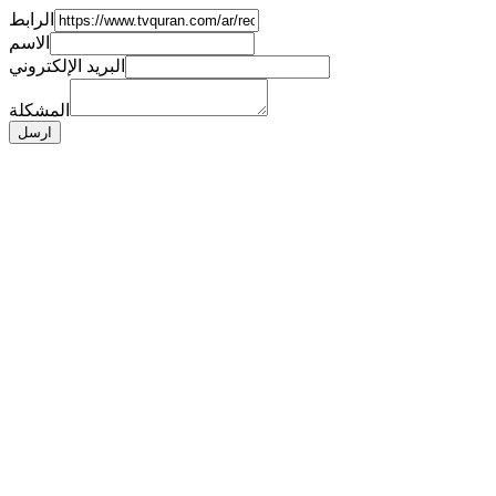
الرابط
الاسم
البريد الإلكتروني
المشكلة
ارسل