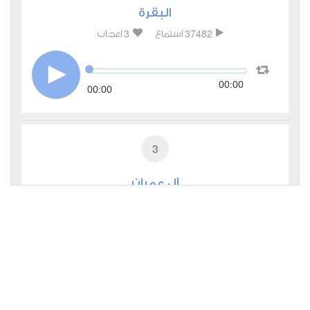
البقرة
3
37482
استماع
اعجاب
00:00
00:00
3
آل عمران
0
11347
استماع
اعجاب
00:00
00:00