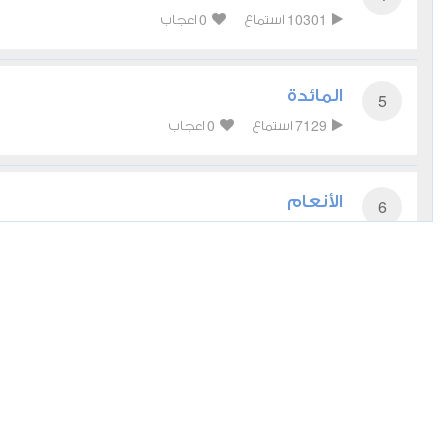
0
10301
استماع
اعجاب
المائدة
5
0
7129
استماع
اعجاب
الأنعام
6
0
7217
استماع
اعجاب
الأعراف
7
0
6116
استماع
اعجاب
الأنفال
8
0
5778
استماع
اعجاب