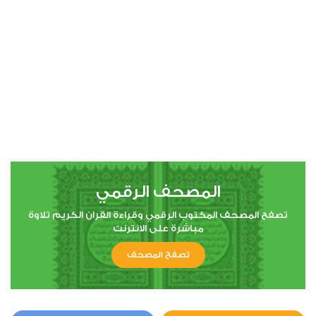
00:00
00:00
4
النساء
0
10306
استماع
اعجاب
المصحف الرقمي
00:00
00:00
تصفح المصحف المكتوب الرقمي وقراءة القران الكريم تلاوة
مباشرة على الانترنت
تصفح المصحف
5
المائدة