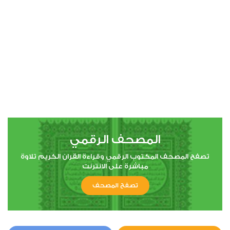
00:00
00:00
4
النساء
0
10300
استماع
اعجاب
المصحف الرقمي
00:00
00:00
تصفح المصحف المكتوب الرقمي وقراءة القران الكريم تلاوة
مباشرة على الانترنت
تصفح المصحف
5
المائدة