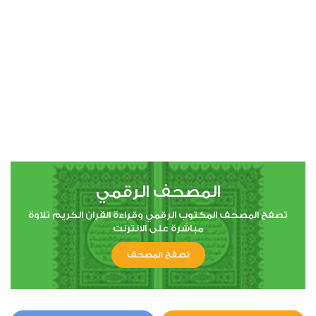
00:00
00:00
4
النساء
0
10297
استماع
اعجاب
المصحف الرقمي
00:00
00:00
تصفح المصحف المكتوب الرقمي وقراءة القران الكريم تلاوة
مباشرة على الانترنت
تصفح المصحف
5
المائدة