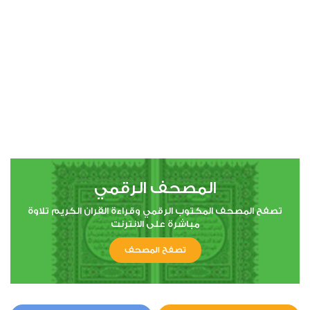
00:00
00:00
4
النساء
0
10298
استماع
اعجاب
المصحف الرقمي
00:00
00:00
تصفح المصحف المكتوب الرقمي وقراءة القران الكريم تلاوة
مباشرة على الانترنت
تصفح المصحف
5
المائدة