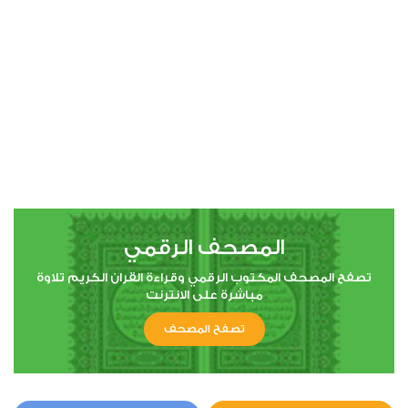
00:00
00:00
4
النساء
0
10297
استماع
اعجاب
المصحف الرقمي
00:00
00:00
تصفح المصحف المكتوب الرقمي وقراءة القران الكريم تلاوة
مباشرة على الانترنت
تصفح المصحف
5
المائدة