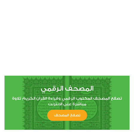
00:00
00:00
4
النساء
2
44791
استماع
اعجاب
المصحف الرقمي
00:00
00:00
تصفح المصحف المكتوب الرقمي وقراءة القران الكريم تلاوة
مباشرة على الانترنت
تصفح المصحف
5