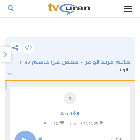
حاتم فريد الواعر - حفص عن عاصم
114
/
تلاوة
1
الفاتحة
12
151508
استماع
اعجاب