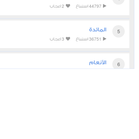
2
44797
استماع
اعجاب
المائدة
5
3
36751
استماع
اعجاب
الأنعام
6
2
42770
استماع
اعجاب
الأعراف
7
3
34735
استماع
اعجاب
الأنفال
8
2
21970
استماع
اعجاب